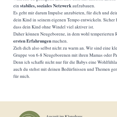
stabiles, soziales Netzwerk
ein
aufzubauen.
Es geht mir darum Impulse anzubieten, für dich und dei
dein Kind in seinem eigenen Tempo entwickeln. Sicher 
dass dein Kind ohne Windel viel aktiver ist.
Daher können Neugeborene, in dem wohl temperierten R
ersten Erfahrungen
machen.
Zieh dich also selbst nicht zu warm an. Wir sind eine kl
Gruppe von 6-8 Neugeborenen mit ihren Mamas oder Pa
Denn ich schaffe nicht nur für die Babys eine Wohlfüh
auch du stehst mit deinen Bedürfnissen und Themen ge
für mich.
Auszeit im Klanghaus