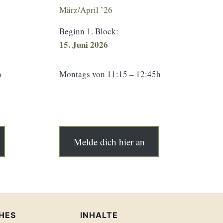
März/April ’26
Beginn 1. Block:
15. Juni 2026
h
Montags von 11:15 – 12:45h
Melde dich hier an
HES
INHALTE