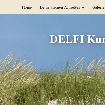
Zum
Home
Deine kleinen Auszeiten
Galerie
Inhalt
springen
DELFI Kur