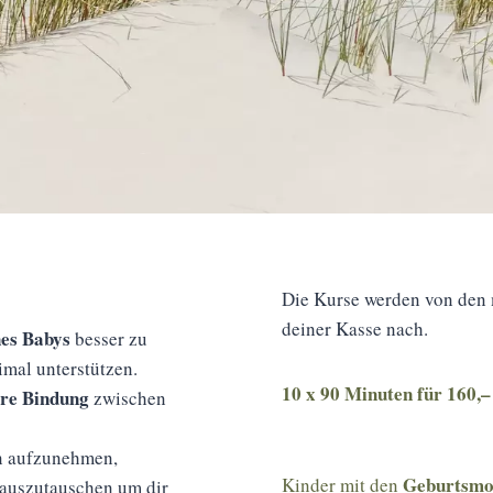
Die Kurse werden von den 
deiner Kasse nach.
nes Babys
besser zu
mal unterstützen.
10 x 90 Minuten für 160,–
ere Bindung
zwischen
en aufzunehmen,
Geburtsmo
Kinder mit den
 auszutauschen um dir