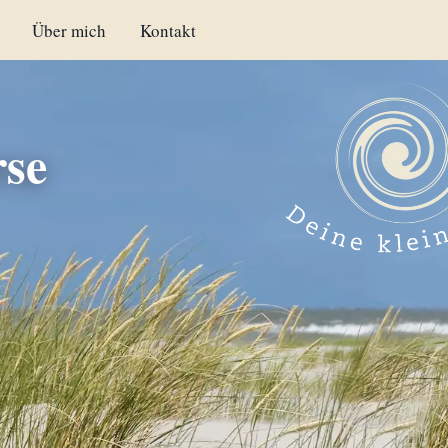
Über mich
Kontakt
se