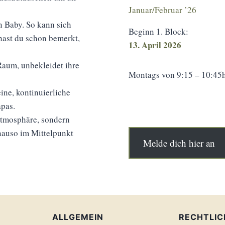
Januar/Februar ’26
n Baby. So kann sich
Beginn 1. Block:
hast du schon bemerkt,
13. April 2026
aum, unbekleidet ihre
Montags von 9:15 – 10:45
eine, kontinuierliche
pas.
latmosphäre, sondern
nauso im Mittelpunkt
Melde dich hier an
ALLGEMEIN
RECHTLIC