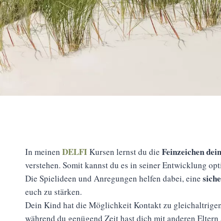
DELFI
Feinzeichen dei
In meinen
Kursen lernst du die
verstehen. Somit kannst du es in seiner Entwicklung opti
sich
Die Spielideen und Anregungen helfen dabei, eine
euch zu stärken.
Dein Kind hat die Möglichkeit Kontakt zu gleichaltrig
während du genügend Zeit hast dich mit anderen Eltern