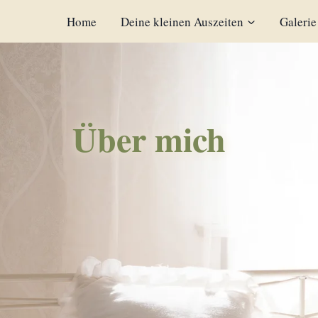
Zum
Home
Deine kleinen Auszeiten
Galerie
Inhalt
springen
Über mich